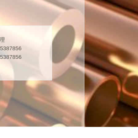
理
5387856
5387856